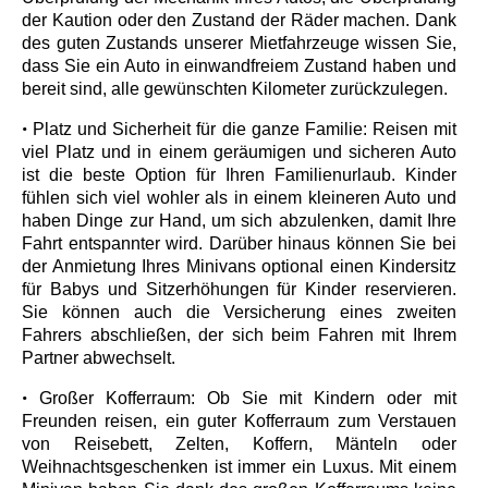
der Kaution oder den Zustand der Räder machen. Dank
des guten Zustands unserer Mietfahrzeuge wissen Sie,
dass Sie ein Auto in einwandfreiem Zustand haben und
bereit sind, alle gewünschten Kilometer zurückzulegen.
•
Platz und Sicherheit für die ganze Familie: Reisen mit
viel Platz und in einem geräumigen und sicheren Auto
ist die beste Option für Ihren Familienurlaub. Kinder
fühlen sich viel wohler als in einem kleineren Auto und
haben Dinge zur Hand, um sich abzulenken, damit Ihre
Fahrt entspannter wird. Darüber hinaus können Sie bei
der Anmietung Ihres Minivans optional einen Kindersitz
für Babys und Sitzerhöhungen für Kinder reservieren.
Sie können auch die Versicherung eines zweiten
Fahrers abschließen, der sich beim Fahren mit Ihrem
Partner abwechselt.
•
Großer Kofferraum: Ob Sie mit Kindern oder mit
Freunden reisen, ein guter Kofferraum zum Verstauen
von Reisebett, Zelten, Koffern, Mänteln oder
Weihnachtsgeschenken ist immer ein Luxus. Mit einem