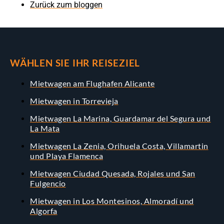
Zurück zum bloggen
WÄHLEN SIE IHR REISEZIEL
Mietwagen am Flughafen Alicante
Mietwagen in Torrevieja
Mietwagen La Marina, Guardamar del Segura und
La Mata
Mietwagen La Zenia, Orihuela Costa, Villamartin
und Playa Flamenca
Mietwagen Ciudad Quesada, Rojales und San
Fulgencio
Mietwagen in Los Montesinos, Almoradí und
Algorfa