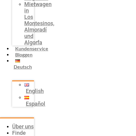
Mietwagen
in
Los
Montesinos,
Almoradí
und
Algorfa
Kundenservice
Bloggen
Deutsch
English
Español
Über uns
Finde