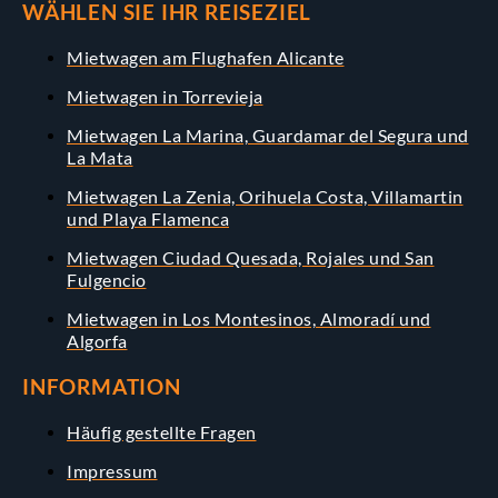
WÄHLEN SIE IHR REISEZIEL
Mietwagen am Flughafen Alicante
Mietwagen in Torrevieja
Mietwagen La Marina, Guardamar del Segura und
La Mata
Mietwagen La Zenia, Orihuela Costa, Villamartin
und Playa Flamenca
Mietwagen Ciudad Quesada, Rojales und San
Fulgencio
Mietwagen in Los Montesinos, Almoradí und
Algorfa
INFORMATION
Häufig gestellte Fragen
Impressum