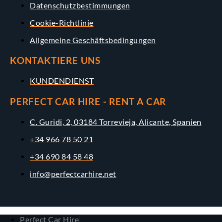
Datenschutzbestimmungen
Cookie-Richtlinie
Allgemeine Geschäftsbedingungen
KONTAKTIERE UNS
KUNDENDIENST
PERFECT CAR HIRE - RENT A CAR
C. Guridi, 2, 03184 Torrevieja, Alicante, Spanien
+34 966 78 50 21
+34 690 84 58 48
info@perfectcarhire.net
Perfect Car Hire