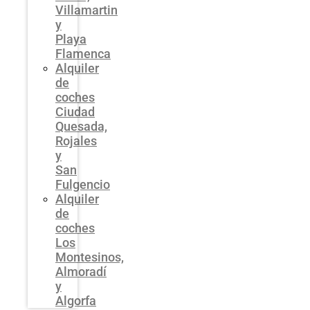
Villamartin
y
Playa
Flamenca
Alquiler
de
coches
Ciudad
Quesada,
Rojales
y
San
Fulgencio
Alquiler
de
coches
Los
Montesinos,
Almoradí
y
Algorfa