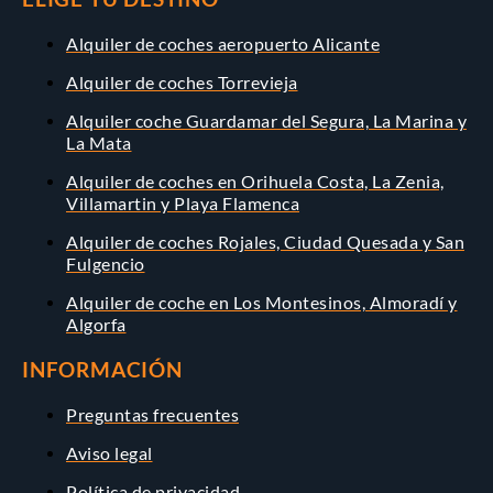
Alquiler de coches aeropuerto Alicante
Alquiler de coches Torrevieja
Alquiler coche Guardamar del Segura, La Marina y
La Mata
Alquiler de coches en Orihuela Costa, La Zenia,
Villamartin y Playa Flamenca
Alquiler de coches Rojales, Ciudad Quesada y San
Fulgencio
Alquiler de coche en Los Montesinos, Almoradí y
Algorfa
INFORMACIÓN
Preguntas frecuentes
Aviso legal
Política de privacidad