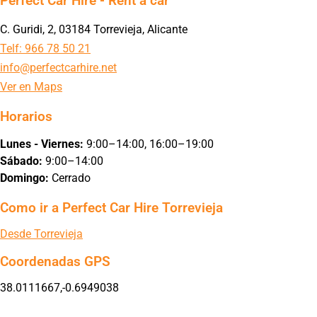
Perfect Car Hire - Rent a car
C. Guridi, 2, 03184 Torrevieja, Alicante
Telf: 966 78 50 21
info@perfectcarhire.net
Ver en Maps
Horarios
Lunes - Viernes:
9:00–14:00, 16:00–19:00
Sábado:
9:00–14:00
Domingo:
Cerrado
Como ir a Perfect Car Hire Torrevieja
Desde Torrevieja
Coordenadas GPS
38.0111667,-0.6949038