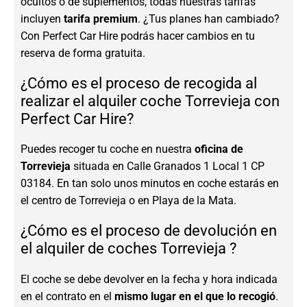
ocultos o de suplementos, todas nuestras tarifas
incluyen
tarifa premium
. ¿Tus planes han cambiado?
Con Perfect Car Hire podrás hacer cambios en tu
reserva de forma gratuita.
¿Cómo es el proceso de recogida al
realizar el alquiler coche Torrevieja con
Perfect Car Hire?
Puedes recoger tu coche en nuestra
oficina de
Torrevieja
situada en Calle Granados 1 Local 1 CP
03184. En tan solo unos minutos en coche estarás en
el centro de Torrevieja o en Playa de la Mata.
¿Cómo es el proceso de devolución en
el alquiler de coches Torrevieja ?
El coche se debe devolver en la fecha y hora indicada
en el contrato en el
mismo lugar en el que lo recogió
.