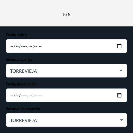
5/5
Fecha salida
Sucursal salida
Fecha devolución
Sucursal devolución