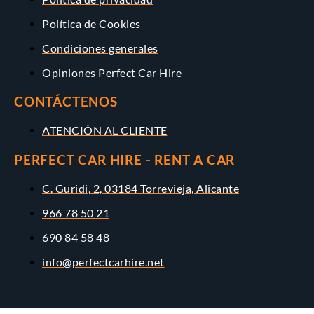
Política de Cookies
Condiciones generales
Opiniones Perfect Car Hire
CONTÁCTENOS
ATENCIÓN AL CLIENTE
PERFECT CAR HIRE - RENT A CAR
C. Guridi, 2, 03184 Torrevieja, Alicante
966 78 50 21
690 84 58 48
info@perfectcarhire.net